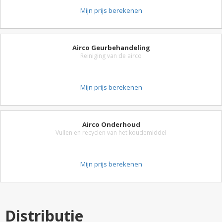
Mijn prijs berekenen
Airco Geurbehandeling
Reiniging van de airco
Mijn prijs berekenen
Airco Onderhoud
Vullen en recyclen van het koudemiddel
Mijn prijs berekenen
Distributie