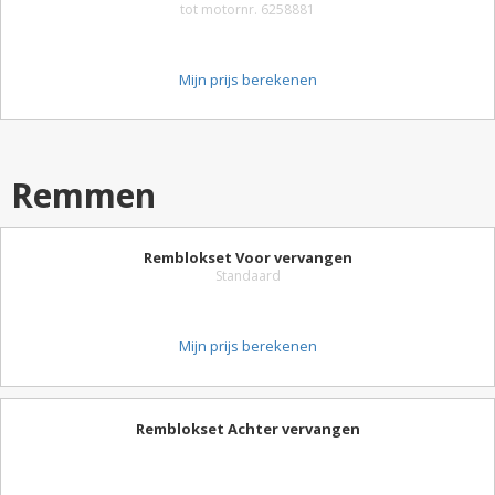
tot motornr. 6258881
Mijn prijs berekenen
Remmen
Remblokset Voor vervangen
Standaard
Mijn prijs berekenen
Remblokset Achter vervangen