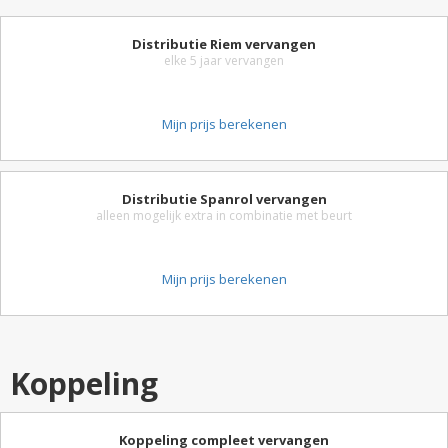
Distributie Riem vervangen
elke 5 jaar vervangen
Mijn prijs berekenen
Distributie Spanrol vervangen
alleen mogelijk extra in combinatie met beurt
Mijn prijs berekenen
Koppeling
Koppeling compleet vervangen