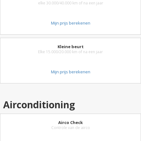
elke 30.000/40.000 km of na een jaar
Mijn prijs berekenen
Kleine beurt
Elke 15.000/20.000 km of na een jaar
Mijn prijs berekenen
Airconditioning
Airco Check
Controle van de airco